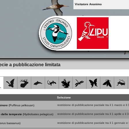
Visitatore Anonimo
cie a pubblicazione limitata
Selezione
restrizione di pubblicazione parziale tra il 1 marzo e i
minore
(Puffinus yelkouan)
restrizione di pubblicazione parziale tra il 1 aprile e il 
 delle tempeste
(Hydrobates pelagicus)
restrizione di pubblicazione parziale tra il 1 gennaio e
orus bassanus)