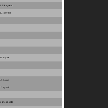
 il 15 agosto
l 31 agosto
31 luglio
 31 luglio
 31 agosto
 il 15 agosto