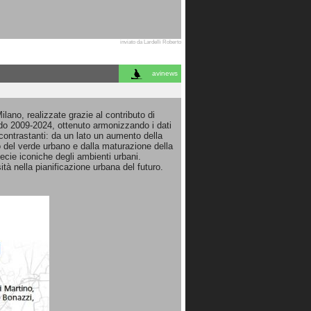
inviato da Lardelli Roberto
avinews
Milano, realizzate grazie al contributo di
iodo 2009-2024, ottenuto armonizzando i dati
 contrastanti: da un lato un aumento della
to del verde urbano e dalla maturazione della
ecie iconiche degli ambienti urbani.
ità nella pianificazione urbana del futuro.