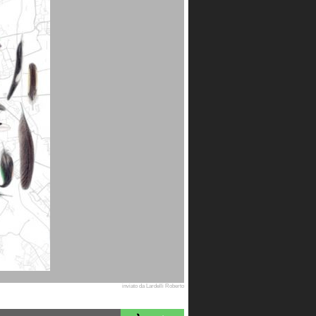
inviato da Lardelli Roberto