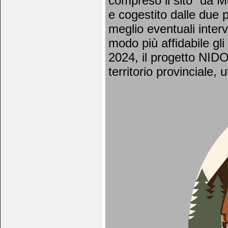
compreso il sito “da M
e cogestito dalle due p
meglio eventuali interv
modo più affidabile gli e
2024, il progetto NIDO 
territorio provinciale,