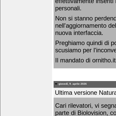
effettivamente inseriti
personali.
Non si stanno perdend
nell'aggiornamento dell
nuova interfaccia.
Preghiamo quindi di po
scusiamo per l'inconv
Il mandato di ornitho.it
giovedì, 9. aprile 2026
Ultima versione Natura
Cari rilevatori, vi se
parte di Biolovision, c