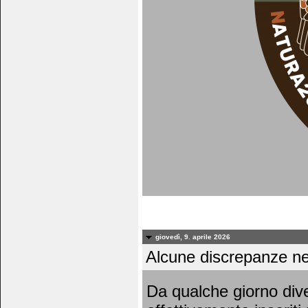
giovedì, 9. aprile 2026
Alcune discrepanze nei 
Da qualche giorno dive