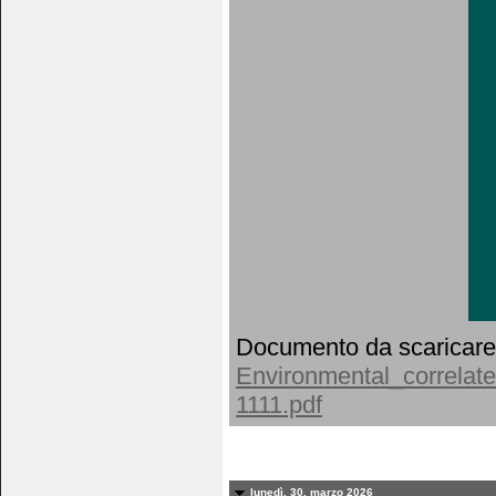
Documento da scaricare
Environmental_correlate
1111.pdf
lunedì, 30. marzo 2026