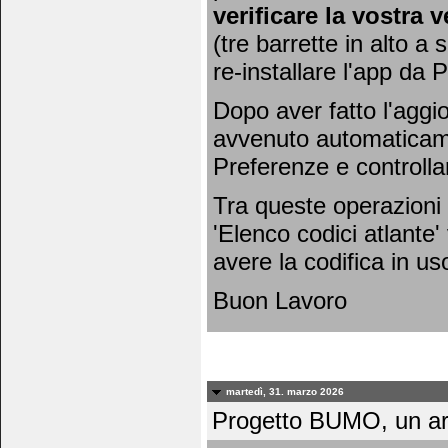
verificare la vostra 
(tre barrette in alto a 
re-installare l'app da 
Dopo aver fatto l'agg
avvenuto automaticamen
Preferenze e controlla
Tra queste operazioni 
'Elenco codici atlante'
avere la codifica in uso
Buon Lavoro
martedì, 31. marzo 2026
Progetto BUMO, un art