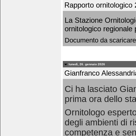
Rapporto ornitologico 
La Stazione Ornitolog
ornitologico regionale
Documento da scaricare
lunedì, 26. gennaio 2026
Gianfranco Alessandri
Ci ha lasciato Gia
prima ora dello staf
Ornitologo esperto
degli ambienti di 
competenza e sensi