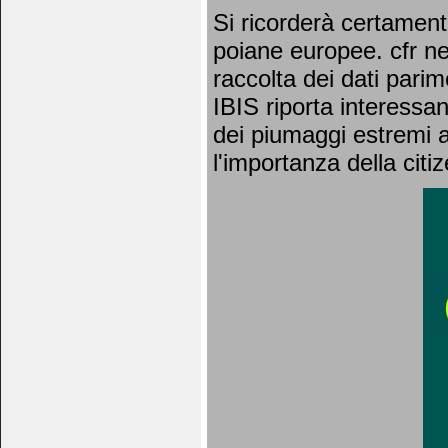
Si ricorderà certament
poiane europee. cfr new
raccolta dei dati parim
IBIS riporta interessan
dei piumaggi estremi a 
l'importanza della citi