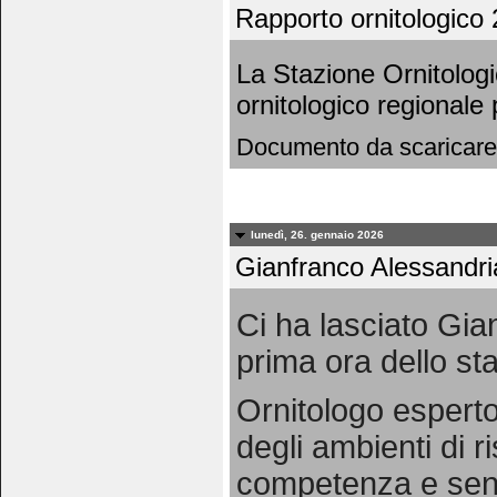
Rapporto ornitologico 
La Stazione Ornitolog
ornitologico regionale
Documento da scaricare
lunedì, 26. gennaio 2026
Gianfranco Alessandri
Ci ha lasciato Gia
prima ora dello staf
Ornitologo esperto
degli ambienti di 
competenza e sensi