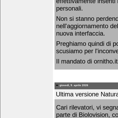
effettivamente inseriti
personali.
Non si stanno perdend
nell'aggiornamento dell
nuova interfaccia.
Preghiamo quindi di po
scusiamo per l'inconv
Il mandato di ornitho.it
giovedì, 9. aprile 2026
Ultima versione Natura
Cari rilevatori, vi se
parte di Biolovision, c