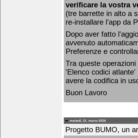
verificare la vostra 
(tre barrette in alto a 
re-installare l'app da 
Dopo aver fatto l'agg
avvenuto automaticamen
Preferenze e controlla
Tra queste operazioni 
'Elenco codici atlante'
avere la codifica in uso
Buon Lavoro
martedì, 31. marzo 2026
Progetto BUMO, un art