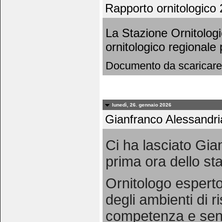
Rapporto ornitologico 
La Stazione Ornitolog
ornitologico regionale
Documento da scaricare
lunedì, 26. gennaio 2026
Gianfranco Alessandri
Ci ha lasciato Gia
prima ora dello staf
Ornitologo esperto
degli ambienti di 
competenza e sensi