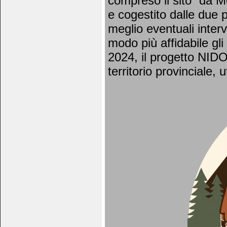
compreso il sito “da M
e cogestito dalle due p
meglio eventuali interv
modo più affidabile gli e
2024, il progetto NIDO 
territorio provinciale,