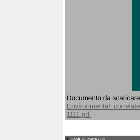
Documento da scaricare
Environmental_correlate
1111.pdf
lunedì, 30. marzo 2026