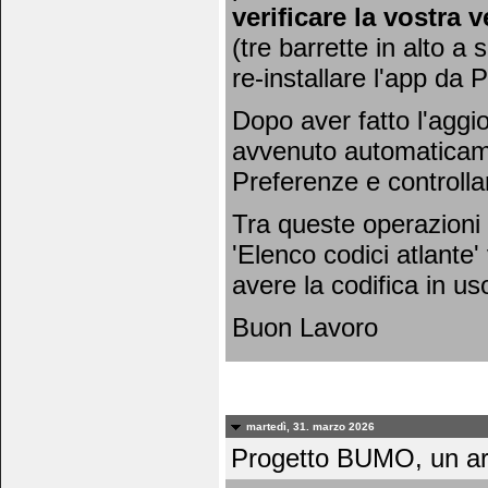
verificare la vostra 
(tre barrette in alto a 
re-installare l'app da 
Dopo aver fatto l'agg
avvenuto automaticamen
Preferenze e controlla
Tra queste operazioni 
'Elenco codici atlante'
avere la codifica in uso
Buon Lavoro
martedì, 31. marzo 2026
Progetto BUMO, un art