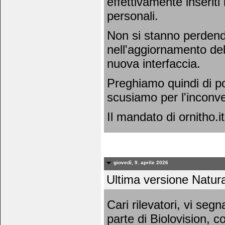
effettivamente inseriti
personali.
Non si stanno perdend
nell'aggiornamento dell
nuova interfaccia.
Preghiamo quindi di po
scusiamo per l'inconv
Il mandato di ornitho.it
giovedì, 9. aprile 2026
Ultima versione Natura
Cari rilevatori, vi se
parte di Biolovision, c