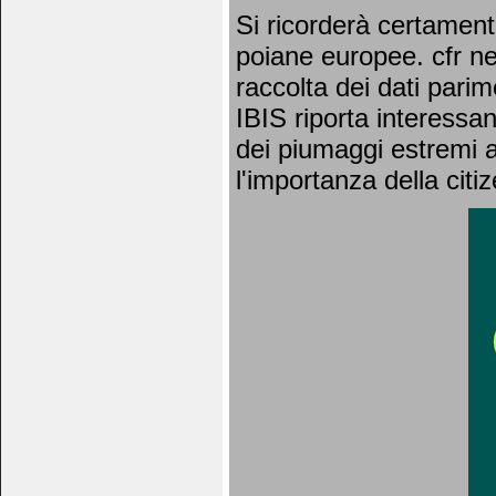
Si ricorderà certament
poiane europee. cfr new
raccolta dei dati parim
IBIS riporta interessan
dei piumaggi estremi a 
l'importanza della citi