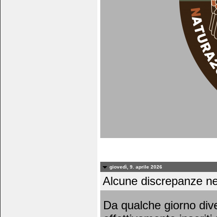
giovedì, 9. aprile 2026
Alcune discrepanze nei 
Da qualche giorno dive