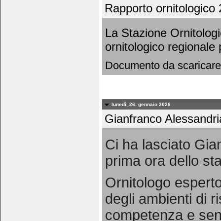
Rapporto ornitologico 
La Stazione Ornitolog
ornitologico regionale
Documento da scaricare
lunedì, 26. gennaio 2026
Gianfranco Alessandri
Ci ha lasciato Gia
prima ora dello staf
Ornitologo esperto
degli ambienti di 
competenza e sensi