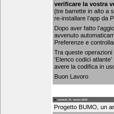
verificare la vostra 
(tre barrette in alto a 
re-installare l'app da 
Dopo aver fatto l'agg
avvenuto automaticamen
Preferenze e controlla
Tra queste operazioni 
'Elenco codici atlante'
avere la codifica in uso
Buon Lavoro
martedì, 31. marzo 2026
Progetto BUMO, un art