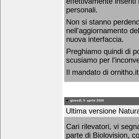
effettivamente inseriti
personali.
Non si stanno perdend
nell'aggiornamento dell
nuova interfaccia.
Preghiamo quindi di po
scusiamo per l'inconv
Il mandato di ornitho.it
giovedì, 9. aprile 2026
Ultima versione Natura
Cari rilevatori, vi se
parte di Biolovision, c