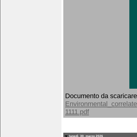
Documento da scaricare
Environmental_correlate
1111.pdf
lunedì, 30. marzo 2026