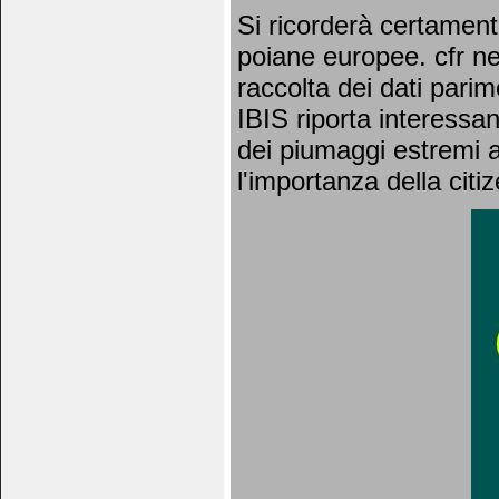
Si ricorderà certament
poiane europee. cfr new
raccolta dei dati parim
IBIS riporta interessan
dei piumaggi estremi a 
l'importanza della citi