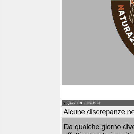
giovedì, 9. aprile 2026
Alcune discrepanze nei 
Da qualche giorno dive