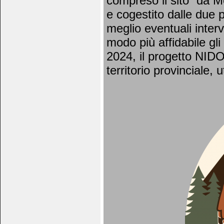
compreso il sito “da M
e cogestito dalle due p
meglio eventuali interv
modo più affidabile gli e
2024, il progetto NIDO 
territorio provinciale,