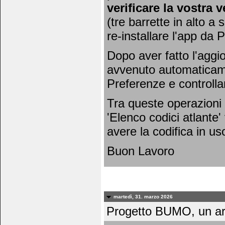
verificare la vostra 
(tre barrette in alto a 
re-installare l'app da 
Dopo aver fatto l'agg
avvenuto automaticamen
Preferenze e controlla
Tra queste operazioni 
'Elenco codici atlante'
avere la codifica in uso
Buon Lavoro
martedì, 31. marzo 2026
Progetto BUMO, un art