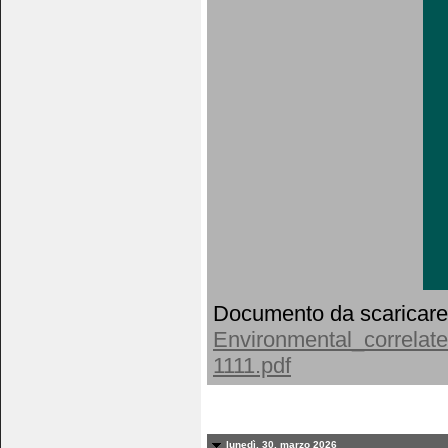
Documento da scaricare
Environmental_correlate
1111.pdf
lunedì, 30. marzo 2026