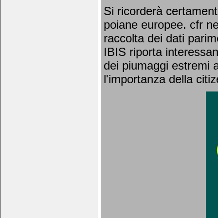
Si ricorderà certament
poiane europee. cfr new
raccolta dei dati parim
IBIS riporta interessan
dei piumaggi estremi a 
l'importanza della citi