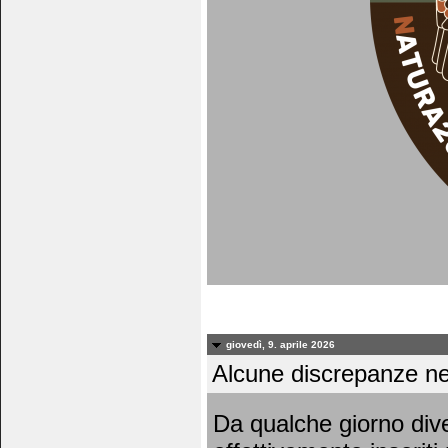
giovedì, 9. aprile 2026
Alcune discrepanze nei 
Da qualche giorno dive