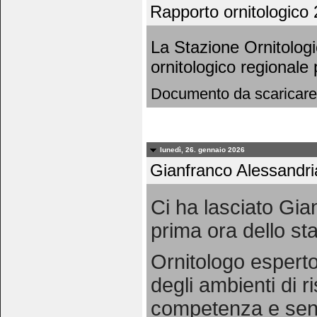
Rapporto ornitologico 
La Stazione Ornitolog
ornitologico regionale
Documento da scaricare
lunedì, 26. gennaio 2026
Gianfranco Alessandri
Ci ha lasciato Gia
prima ora dello staf
Ornitologo esperto
degli ambienti di 
competenza e sensi