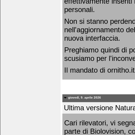
effettivamente inseriti
personali.
Non si stanno perdend
nell'aggiornamento dell
nuova interfaccia.
Preghiamo quindi di po
scusiamo per l'inconv
Il mandato di ornitho.it
giovedì, 9. aprile 2026
Ultima versione Natura
Cari rilevatori, vi se
parte di Biolovision, c