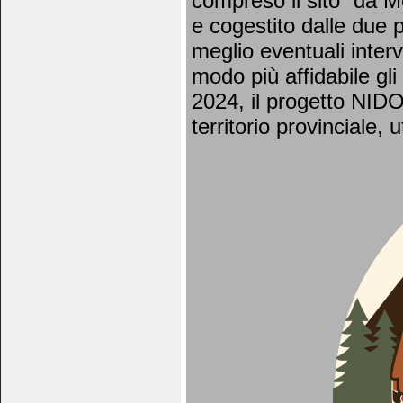
compreso il sito “da M
e cogestito dalle due p
meglio eventuali interv
modo più affidabile gli e
2024, il progetto NIDO 
territorio provinciale,