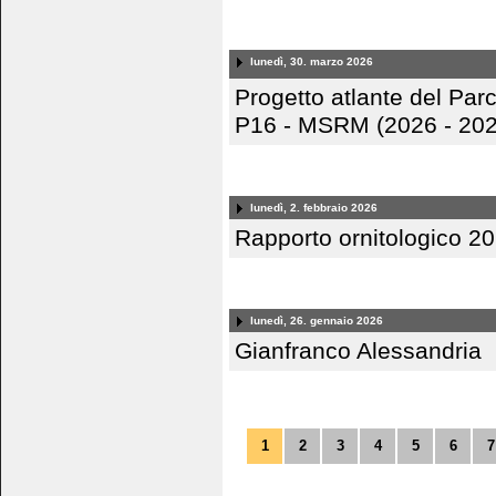
lunedì, 30. marzo 2026
Progetto atlante del Pa
P16 - MSRM (2026 - 202
lunedì, 2. febbraio 2026
Rapporto ornitologico 20
lunedì, 26. gennaio 2026
Gianfranco Alessandria
1
2
3
4
5
6
7